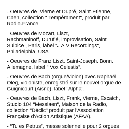
- Oeuvres de Vierne et Dupré, Saint-Etienne,
Caen, collection " Tempérament", produit par
Radio-France.
- Oeuvres de Mozart, Liszt,
Rachmaninoff, Duruflé, improvisation, Saint-
Sulpice , Paris, label "J.A.V Recordings",
Philadelphia, USA.
- Oeuvres de Franz Liszt, Saint-Joseph, Bonn,
Allemagne, label " Vox Celestis".
- Oeuvres de Bach (orgue/violon) avec Raphaël
Oleg, violoniste, enregistré sur le nouvel orgue de
Guignicourt (Aisne), label "Alpha".
- Oeuvres de Bach, Liszt, Frank, Vierne, Escaich,
Studio 104 "Messiaen", Maison de la Radio,
collection "Déclic" produit par l'Association
Française d'Action Artistique (AFAA).
- “Tu es Petrus”, messe solennelle pour 2 orgues