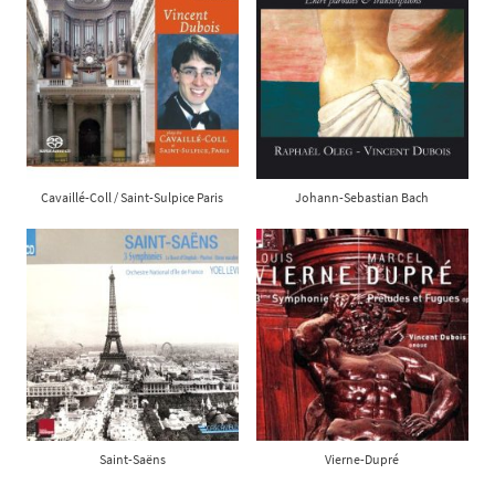
Cavaillé-Coll / Saint-Sulpice Paris
Johann-Sebastian Bach
Saint-Saëns
Vierne-Dupré